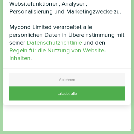
Websitefunktionen, Analysen,
Name
Personalisierung und Marketingzwecke zu.
Mycond Limited verarbeitet alle
Rufnummer
persönlichen Daten in Übereinstimmung mit
seiner
Datenschutzrichtlinie
und den
Regeln für die Nutzung von Website-
Inhalten
.
E-Mail
Ablehnen
Kommentar
Erlaubt alle