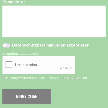
Kommentar
Datenschutzbestimmungen
akzeptieren
Sicherheitsüberprüfung
*
Bitte vergewissern Sie sich, dass Sie kein Roboter sind.