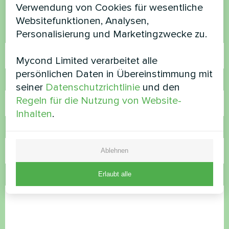
helfen
Verwendung von Cookies für wesentliche
Websitefunktionen, Analysen,
Personalisierung und Marketingzwecke zu.
Name
Mycond Limited verarbeitet alle
persönlichen Daten in Übereinstimmung mit
Rufnummer
seiner
Datenschutzrichtlinie
und den
Regeln für die Nutzung von Website-
Inhalten
.
E-Mail
Ablehnen
Erlaubt alle
Kommentar