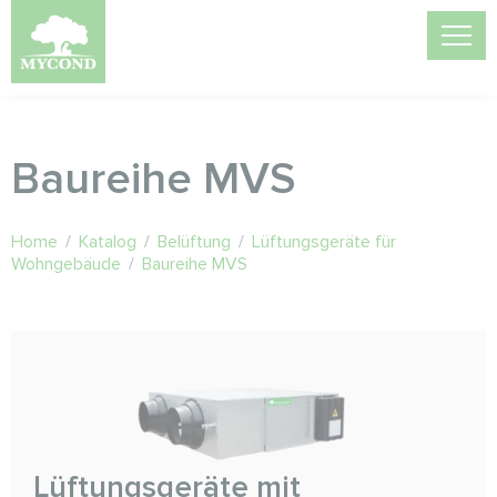
Baureihe MVS
Home
/
Katalog
/
Belüftung
/
Lüftungsgeräte für
Wohngebäude
/
Baureihe MVS
Lüftungsgeräte mit