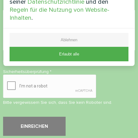
seiner
Datenschutzrichtlinie
und den
Kommentar
Regeln für die Nutzung von Website-
Inhalten
.
Ablehnen
Erlaubt alle
Datenschutzbestimmungen
akzeptieren
Sicherheitsüberprüfung
*
Bitte vergewissern Sie sich, dass Sie kein Roboter sind.