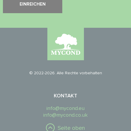
© 2022-2026. Alle Rechte vorbehalten
KONTAKT
info@mycond.eu
info@mycond.co.uk
Seite oben