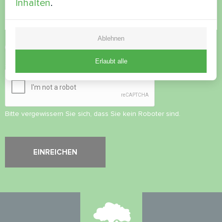
Inhalten
.
Ablehnen
Datenschutzbestimmungen
akzeptieren
Erlaubt alle
Sicherheitsüberprüfung
*
Bitte vergewissern Sie sich, dass Sie kein Roboter sind.