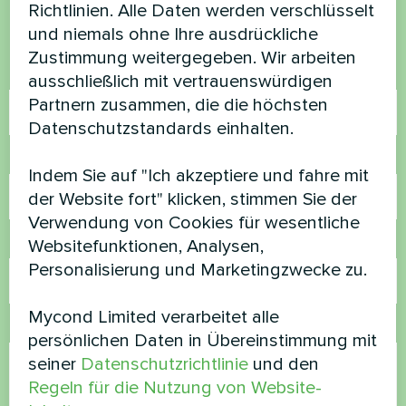
Kontaktieren Sie uns und wir werden Ihnen
Richtlinien. Alle Daten werden verschlüsselt
helfen
und niemals ohne Ihre ausdrückliche
Zustimmung weitergegeben. Wir arbeiten
Name
ausschließlich mit vertrauenswürdigen
Partnern zusammen, die die höchsten
Datenschutzstandards einhalten.
Rufnummer
Indem Sie auf "Ich akzeptiere und fahre mit
der Website fort" klicken, stimmen Sie der
Verwendung von Cookies für wesentliche
E-Mail
Websitefunktionen, Analysen,
Personalisierung und Marketingzwecke zu.
Mycond Limited verarbeitet alle
Kommentar
persönlichen Daten in Übereinstimmung mit
seiner
Datenschutzrichtlinie
und den
Regeln für die Nutzung von Website-