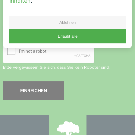
Inhalten
.
Ablehnen
Datenschutzbestimmungen
akzeptieren
Erlaubt alle
Sicherheitsüberprüfung
*
Bitte vergewissern Sie sich, dass Sie kein Roboter sind.