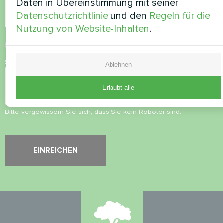
Daten in Übereinstimmung mit seiner
Datenschutzrichtlinie
und den
Regeln für die
Nutzung von Website-Inhalten
.
Datenschutzbestimmungen
akzeptieren
Sicherheitsüberprüfung
*
Ablehnen
Erlaubt alle
Bitte vergewissern Sie sich, dass Sie kein Roboter sind.