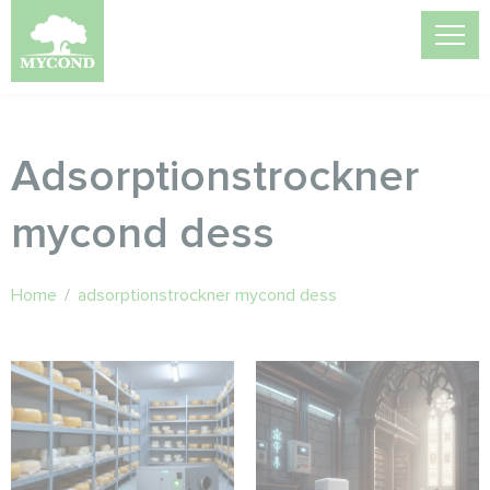
Adsorptionstrockner
mycond dess
Home
/
adsorptionstrockner mycond dess