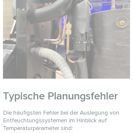
Typische Planungsfehler
Die häufigsten Fehler bei der Auslegung von
Entfeuchtungssystemen im Hinblick auf
Temperaturparameter sind: