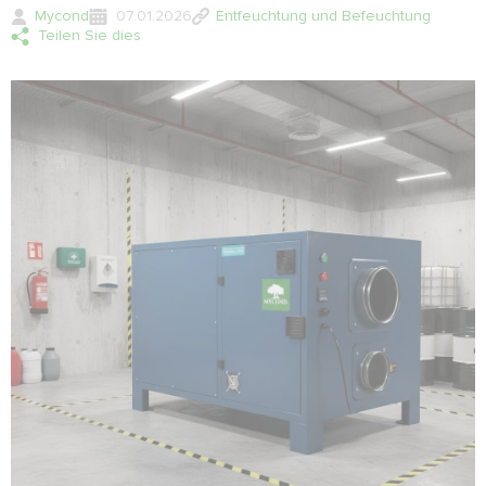
Mycond
07.01.2026
Entfeuchtung und Befeuchtung
Teilen Sie dies