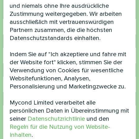
und niemals ohne Ihre ausdrückliche
Zustimmung weitergegeben. Wir arbeiten
Name
ausschließlich mit vertrauenswürdigen
Partnern zusammen, die die höchsten
Datenschutzstandards einhalten.
Rufnummer
Indem Sie auf "Ich akzeptiere und fahre mit
der Website fort" klicken, stimmen Sie der
Verwendung von Cookies für wesentliche
E-Mail
Websitefunktionen, Analysen,
Personalisierung und Marketingzwecke zu.
Kommentar
Mycond Limited verarbeitet alle
persönlichen Daten in Übereinstimmung mit
seiner
Datenschutzrichtlinie
und den
Regeln für die Nutzung von Website-
Inhalten
.