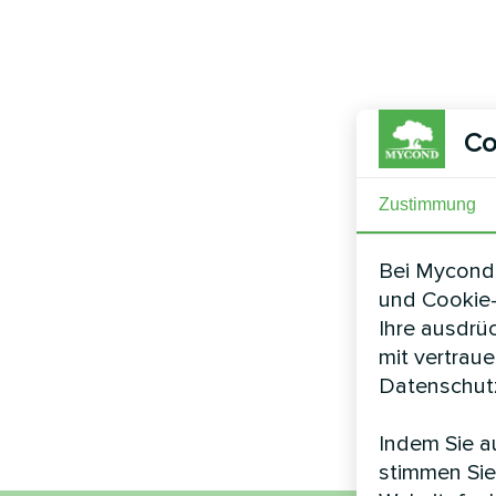
Co
Zustimmung
Bei Mycond 
und Cookie-
Ihre ausdrü
mit vertrau
Datenschutz
Indem Sie au
stimmen Sie