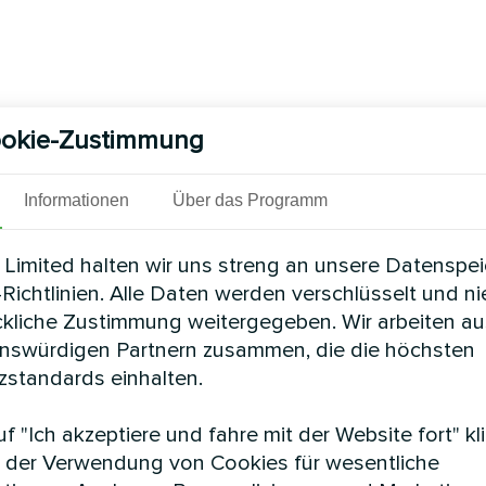
okie-Zustimmung
Informationen
Über das Programm
Limited halten wir uns streng an unsere Datenspe
Richtlinien. Alle Daten werden verschlüsselt und n
ckliche Zustimmung weitergegeben. Wir arbeiten au
enswürdigen Partnern zusammen, die die höchsten
standards einhalten.
f "Ich akzeptiere und fahre mit der Website fort" kl
 der Verwendung von Cookies für wesentliche