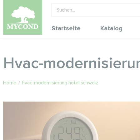
Startseite
Katalog
Hvac-modernisierun
Home
/
hvac-modernisierung hotel schweiz