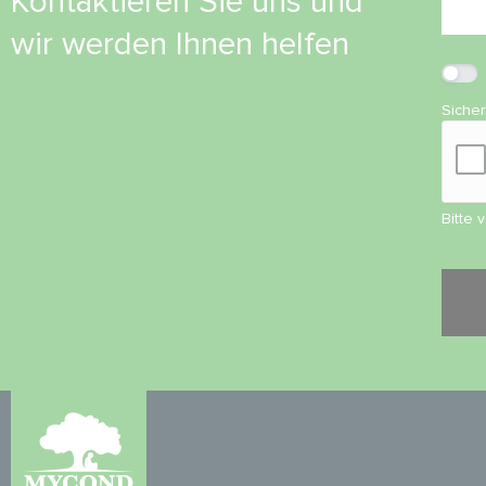
Kontaktieren Sie uns und
wir werden Ihnen helfen
Siche
Bitte 