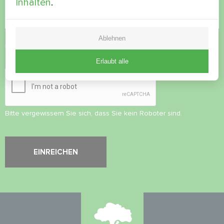
Inhalten
.
Ablehnen
Datenschutzbestimmungen
akzeptieren
Erlaubt alle
Sicherheitsüberprüfung
*
Bitte vergewissern Sie sich, dass Sie kein Roboter sind.