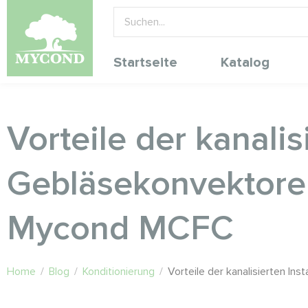
Startseite
Katalog
Vorteile der kanalis
Gebläsekonvektoren
Mycond MCFC
Home
/
Blog
/
Konditionierung
/
Vorteile der kanalisierten I