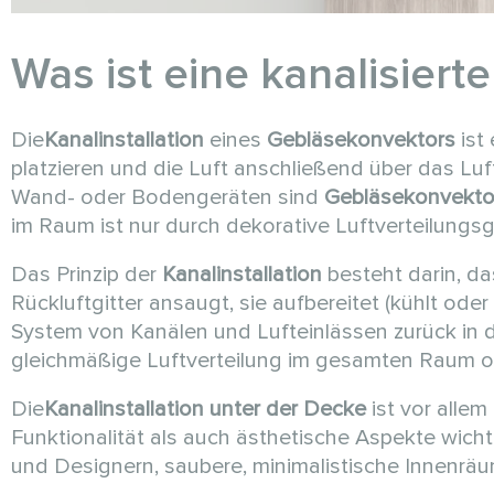
Was ist eine kanalisierte
Die
Kanalinstallation
eines
Gebläsekonvektors
ist
platzieren und die Luft anschließend über das Lu
Wand- oder Bodengeräten sind
Gebläsekonvekto
im Raum ist nur durch dekorative Luftverteilungsgi
Das Prinzip der
Kanalinstallation
besteht darin, d
Rückluftgitter ansaugt, sie aufbereitet (kühlt od
System von Kanälen und Lufteinlässen zurück in 
gleichmäßige Luftverteilung im gesamten Raum 
Die
Kanalinstallation
unter der Decke
ist vor all
Funktionalität als auch ästhetische Aspekte wicht
und Designern, saubere, minimalistische Innenrä