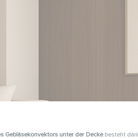
es Gebläsekonvektors
unter der Decke
besteht dari