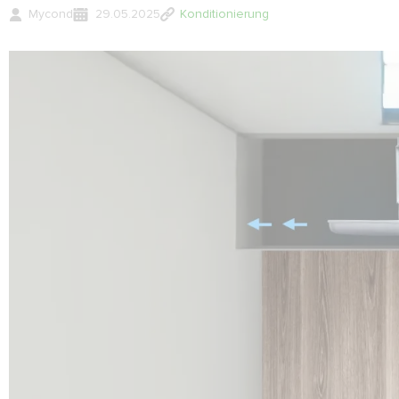
Mycond
29.05.2025
Konditionierung