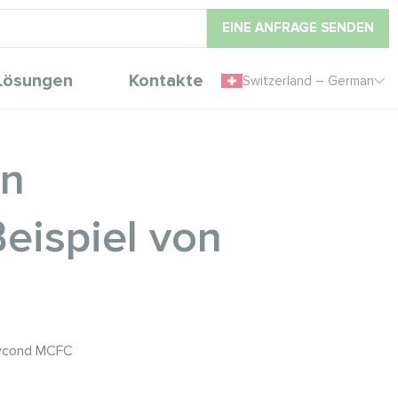
EINE ANFRAGE SENDEN
Lösungen
Kontakte
Switzerland – German
on
eispiel von
 Mycond MCFC