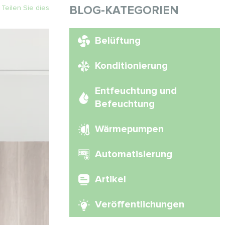
Teilen Sie dies
BLOG-KATEGORIEN
Belüftung
Konditionierung
Entfeuchtung und
Befeuchtung
Wärmepumpen
Automatisierung
Artikel
Veröffentlichungen