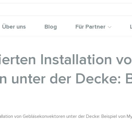
Über uns
Blog
Für Partner
ierten Installation v
 unter der Decke: B
nstallation von Gebläsekonvektoren unter der Decke: Beispiel von