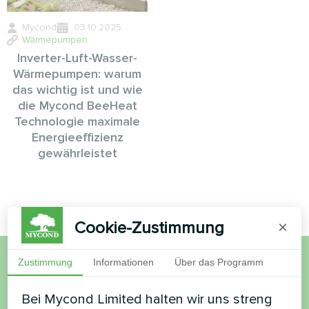
Mycond
03.10.2025
Wärmepumpen
Inverter-Luft-Wasser-
Wärmepumpen: warum
das wichtig ist und wie
die Mycond BeeHeat
Technologie maximale
Energieeffizienz
gewährleistet
Cookie-Zustimmung
×
Zustimmung
Informationen
Über das Programm
Möchten Sie kaufen oder
Bei Mycond Limited halten wir uns streng