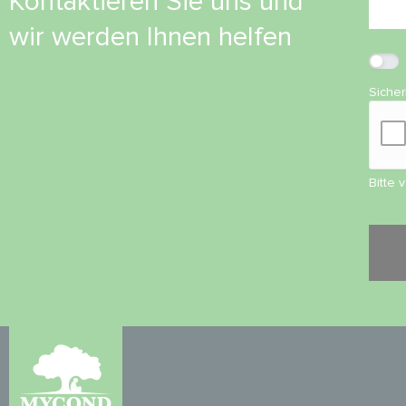
Kontaktieren Sie uns und
wir werden Ihnen helfen
Siche
Bitte 