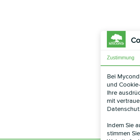
Co
Zustimmung
Bei Mycond 
und Cookie-
Ihre ausdrü
mit vertrau
Datenschutz
Indem Sie au
stimmen Sie