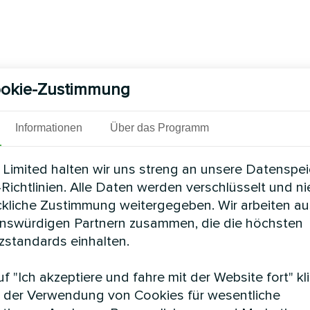
okie-Zustimmung
Informationen
Über das Programm
Limited halten wir uns streng an unsere Datenspe
Richtlinien. Alle Daten werden verschlüsselt und n
ckliche Zustimmung weitergegeben. Wir arbeiten au
enswürdigen Partnern zusammen, die die höchsten
standards einhalten.
f "Ich akzeptiere und fahre mit der Website fort" kl
 der Verwendung von Cookies für wesentliche