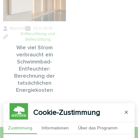
Mycond
20.11.2025
Entfeuchtung und
Befeuchtung
Wie viel Strom
verbraucht ein
Schwimmbad-
Entfeuchter:
Berechnung der
tatsächlichen
Energiekosten
Cookie-Zustimmung
×
Zustimmung
Informationen
Über das Programm