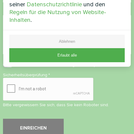
seiner
Datenschutzrichtlinie
und den
Kommentar
Regeln für die Nutzung von Website-
Inhalten
.
Ablehnen
Erlaubt alle
Datenschutzbestimmungen
akzeptieren
Sicherheitsüberprüfung
*
Bitte vergewissern Sie sich, dass Sie kein Roboter sind.