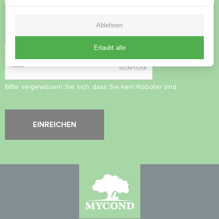
Datenschutzbestimmungen
akzeptieren
Ablehnen
Sicherheitsüberprüfung
*
Erlaubt alle
Bitte vergewissern Sie sich, dass Sie kein Roboter sind.