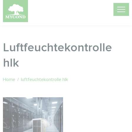
Luftfeuchtekontrolle
hlk
Home
/
luftfeuchtekontrolle hlk