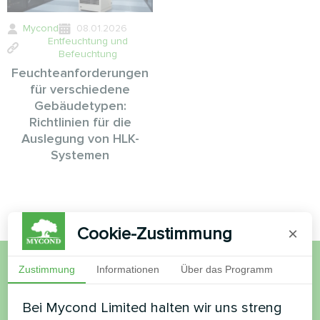
Mycond
08.01.2026
Entfeuchtung und
Befeuchtung
Feuchteanforderungen
für verschiedene
Gebäudetypen:
Richtlinien für die
Auslegung von HLK-
Systemen
Cookie-Zustimmung
×
Zustimmung
Informationen
Über das Programm
Möchten Sie kaufen oder
Bei Mycond Limited halten wir uns streng
haben Sie Fragen?