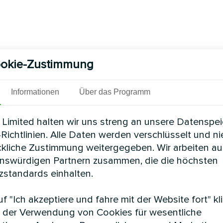
okie-Zustimmung
Informationen
Über das Programm
Limited halten wir uns streng an unsere Datenspe
Richtlinien. Alle Daten werden verschlüsselt und n
ckliche Zustimmung weitergegeben. Wir arbeiten au
enswürdigen Partnern zusammen, die die höchsten
standards einhalten.
f "Ich akzeptiere und fahre mit der Website fort" kl
 der Verwendung von Cookies für wesentliche