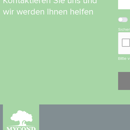
Kontaktieren Sie uns und
wir werden Ihnen helfen
Siche
Bitte 