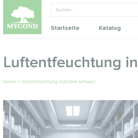
Startseite
Katalog
Luftentfeuchtung i
Home
/
luftentfeuchtung industrie schweiz