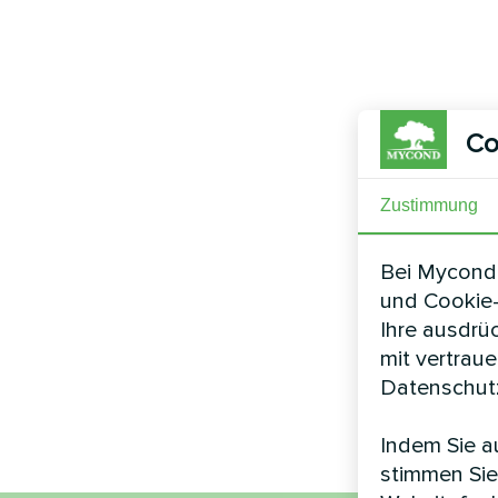
Co
Zustimmung
Bei Mycond 
und Cookie-
Ihre ausdrü
mit vertrau
Datenschutz
Indem Sie au
stimmen Sie