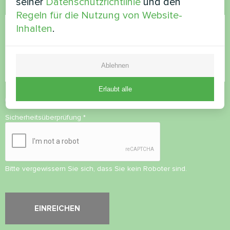
seiner
Datenschutzrichtlinie
und den
Kommentar
Regeln für die Nutzung von Website-
Inhalten
.
Ablehnen
Erlaubt alle
Datenschutzbestimmungen
akzeptieren
Sicherheitsüberprüfung
*
Bitte vergewissern Sie sich, dass Sie kein Roboter sind.