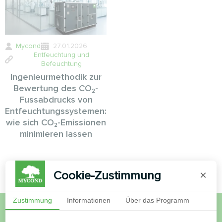
Mycond
27.01.2026
Entfeuchtung und
Befeuchtung
Ingenieurmethodik zur
Bewertung des CO₂-
Fussabdrucks von
Entfeuchtungssystemen:
wie sich CO₂-Emissionen
minimieren lassen
Cookie-Zustimmung
×
Zustimmung
Informationen
Über das Programm