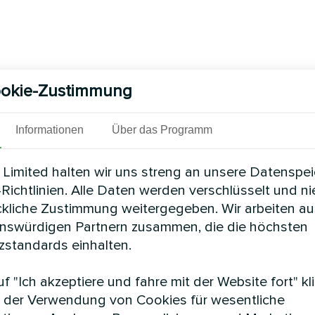
okie-Zustimmung
Informationen
Über das Programm
Limited halten wir uns streng an unsere Datenspe
Richtlinien. Alle Daten werden verschlüsselt und n
ckliche Zustimmung weitergegeben. Wir arbeiten au
enswürdigen Partnern zusammen, die die höchsten
standards einhalten.
f "Ich akzeptiere und fahre mit der Website fort" kl
 der Verwendung von Cookies für wesentliche