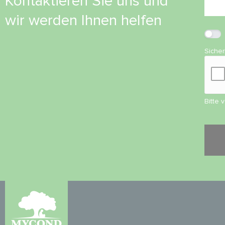
Kontaktieren Sie uns und
wir werden Ihnen helfen
Siche
Bitte 