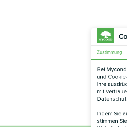
Co
Zustimmung
Bei Mycond 
und Cookie-
Ihre ausdrü
mit vertrau
Datenschutz
Indem Sie au
stimmen Sie