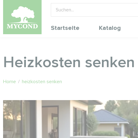
Startseite
Katalog
Heizkosten senken
Home
/
heizkosten senken