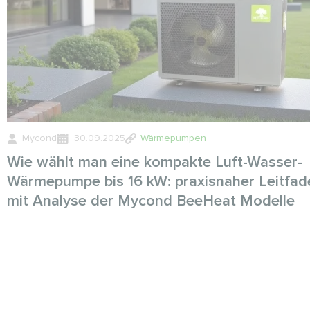
Mycond
30.09.2025
Wärmepumpen
Wie wählt man eine kompakte Luft-Wasser-
Wärmepumpe bis 16 kW: praxisnaher Leitfad
mit Analyse der Mycond BeeHeat Modelle