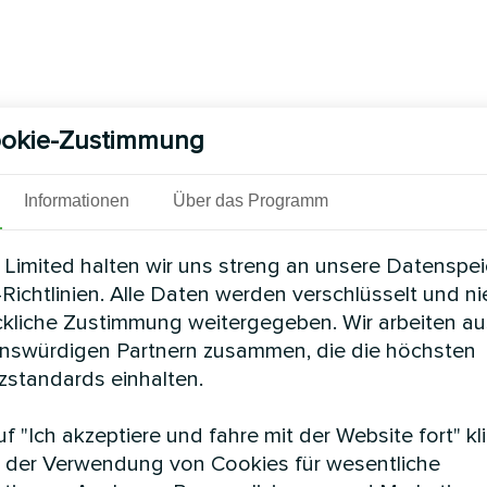
okie-Zustimmung
Informationen
Über das Programm
Limited halten wir uns streng an unsere Datenspe
Richtlinien. Alle Daten werden verschlüsselt und n
ckliche Zustimmung weitergegeben. Wir arbeiten au
enswürdigen Partnern zusammen, die die höchsten
standards einhalten.
f "Ich akzeptiere und fahre mit der Website fort" kl
 der Verwendung von Cookies für wesentliche