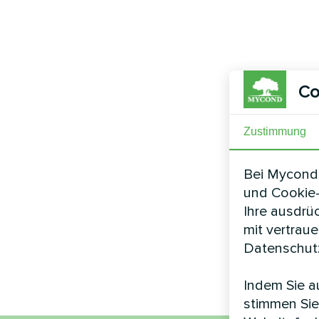
Co
Zustimmung
Bei Mycond 
und Cookie-
Ihre ausdrü
mit vertrau
Datenschutz
Indem Sie au
stimmen Sie