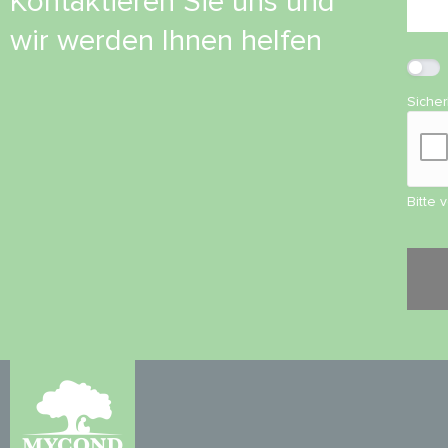
Kontaktieren Sie uns und
wir werden Ihnen helfen
Siche
Bitte 