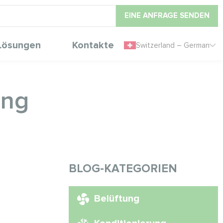
EINE ANFRAGE SENDEN
Lösungen
Kontakte
Switzerland – German
ung
BLOG-KATEGORIEN
Belüftung