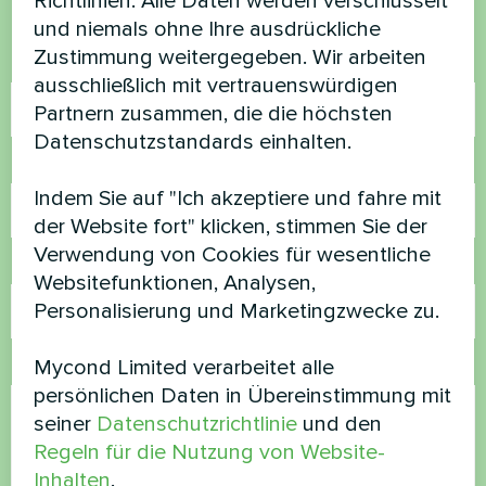
Richtlinien. Alle Daten werden verschlüsselt
helfen
und niemals ohne Ihre ausdrückliche
Zustimmung weitergegeben. Wir arbeiten
Name
ausschließlich mit vertrauenswürdigen
Partnern zusammen, die die höchsten
Datenschutzstandards einhalten.
Rufnummer
Indem Sie auf "Ich akzeptiere und fahre mit
der Website fort" klicken, stimmen Sie der
Verwendung von Cookies für wesentliche
E-Mail
Websitefunktionen, Analysen,
Personalisierung und Marketingzwecke zu.
Mycond Limited verarbeitet alle
Kommentar
persönlichen Daten in Übereinstimmung mit
seiner
Datenschutzrichtlinie
und den
Regeln für die Nutzung von Website-
Inhalten
.