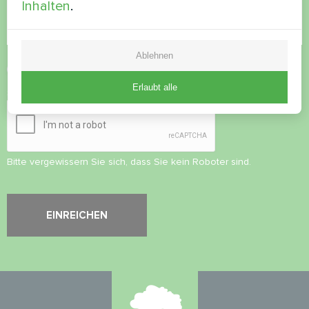
Inhalten
.
Ablehnen
Datenschutzbestimmungen
akzeptieren
Erlaubt alle
Sicherheitsüberprüfung
*
Bitte vergewissern Sie sich, dass Sie kein Roboter sind.