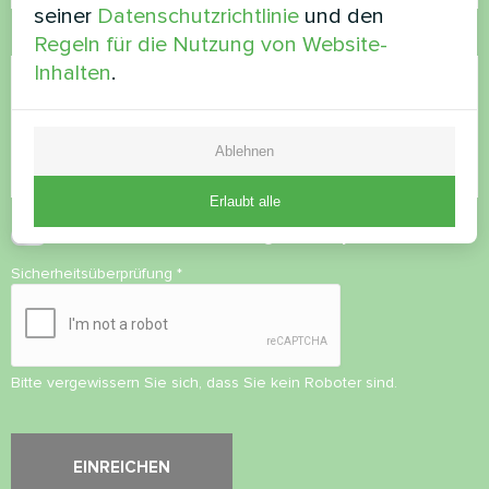
seiner
Datenschutzrichtlinie
und den
Kommentar
Regeln für die Nutzung von Website-
Inhalten
.
Ablehnen
Erlaubt alle
Datenschutzbestimmungen
akzeptieren
Sicherheitsüberprüfung
*
Bitte vergewissern Sie sich, dass Sie kein Roboter sind.