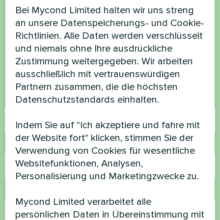
Bei Mycond Limited halten wir uns streng
Möchten Sie kaufen oder
an unsere Datenspeicherungs- und Cookie-
haben Sie Fragen?
Richtlinien. Alle Daten werden verschlüsselt
und niemals ohne Ihre ausdrückliche
Kontaktieren Sie uns und wir werden Ihnen
Zustimmung weitergegeben. Wir arbeiten
helfen
ausschließlich mit vertrauenswürdigen
Partnern zusammen, die die höchsten
Datenschutzstandards einhalten.
Name
Indem Sie auf "Ich akzeptiere und fahre mit
der Website fort" klicken, stimmen Sie der
Rufnummer
Verwendung von Cookies für wesentliche
Websitefunktionen, Analysen,
Personalisierung und Marketingzwecke zu.
E-Mail
Mycond Limited verarbeitet alle
persönlichen Daten in Übereinstimmung mit