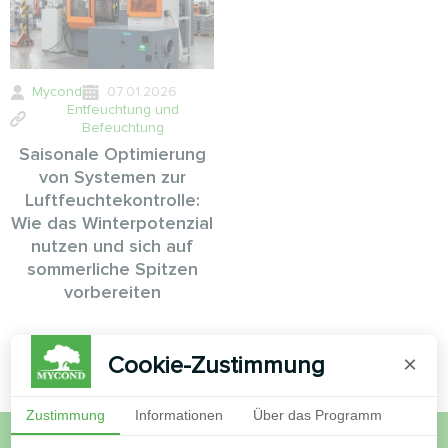
Mycond
07.01.2026
Entfeuchtung und
Befeuchtung
Saisonale Optimierung
von Systemen zur
Luftfeuchtekontrolle:
Wie das Winterpotenzial
nutzen und sich auf
sommerliche Spitzen
vorbereiten
Cookie-Zustimmung
×
Zustimmung
Informationen
Über das Programm