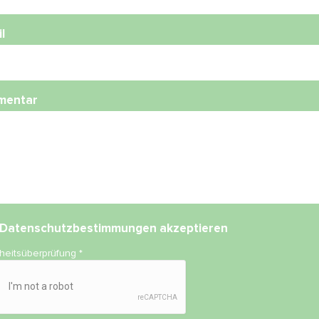
l
mentar
Datenschutzbestimmungen
akzeptieren
rheitsüberprüfung
*