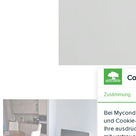
Co
Zustimmung
Bei Mycond 
und Cookie-
Ihre ausdrü