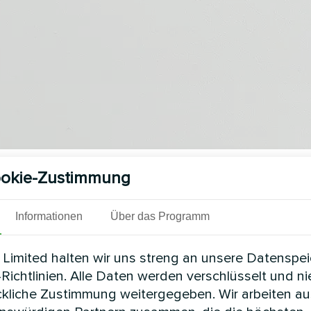
okie-Zustimmung
Siehe auch
Informationen
Über das Programm
Limited halten wir uns streng an unsere Datenspe
Richtlinien. Alle Daten werden verschlüsselt und n
ckliche Zustimmung weitergegeben. Wir arbeiten au