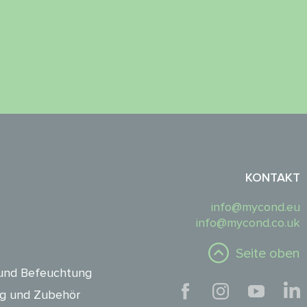
KONTAKT
info@mycond.eu
info@mycond.co.uk
Seite oben
und Befeuchtung
ng und Zubehör