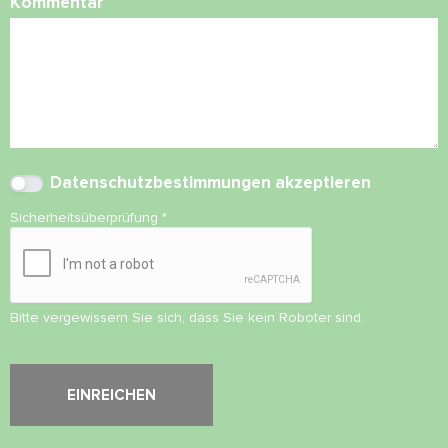
Kommentar
Datenschutzbestimmungen
akzeptieren
Sicherheitsüberprüfung
*
Bitte vergewissern Sie sich, dass Sie kein Roboter sind.