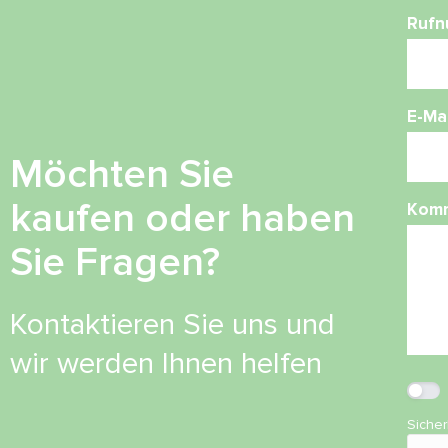
Ruf
E-Mai
Möchten Sie
kaufen oder haben
Kom
Sie Fragen?
Kontaktieren Sie uns und
wir werden Ihnen helfen
Siche