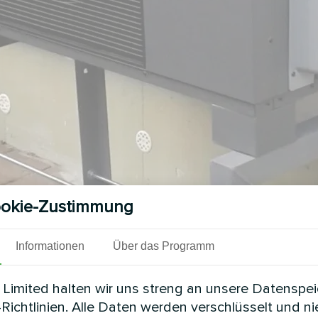
okie-Zustimmung
Siehe auch
Informationen
Über das Programm
Limited halten wir uns streng an unsere Datenspe
Richtlinien. Alle Daten werden verschlüsselt und n