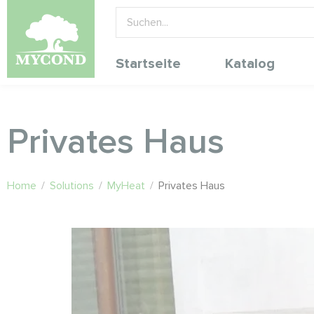
Startseite
Katalog
Privates Haus
Home
/
Solutions
/
MyHeat
/
Privates Haus