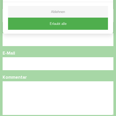
Name
Ablehnen
Erlaubt alle
Rufnummer
E-Mail
Kommentar