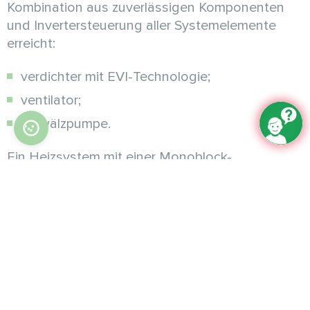
Kombination aus zuverlässigen Komponenten
und Invertersteuerung aller Systemelemente
erreicht:
verdichter mit EVI-Technologie;
ventilator;
umwälzpumpe.
Ein Heizsystem mit einer Monoblock-
Wärmepumpe erfordert keinen großen
Heizungsraum, wodurch Sie BeeThermic nicht
nur für neue Gebäude, sondern auch für
Sanierungsprojekte verwenden können.
Touch-Bedienfeld