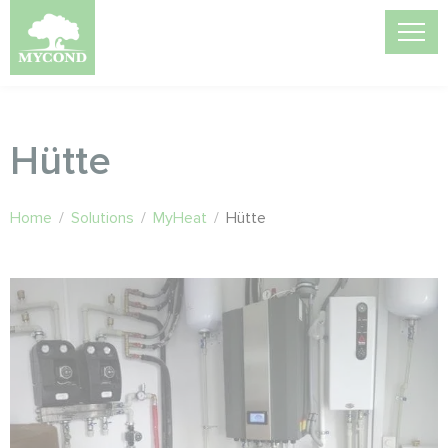
Hütte
Home
/
Solutions
/
MyHeat
/
Hütte