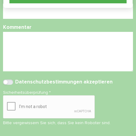
Kommentar
Datenschutzbestimmungen
akzeptieren
Sicherheitsüberprüfung
*
Bitte vergewissern Sie sich, dass Sie kein Roboter sind.