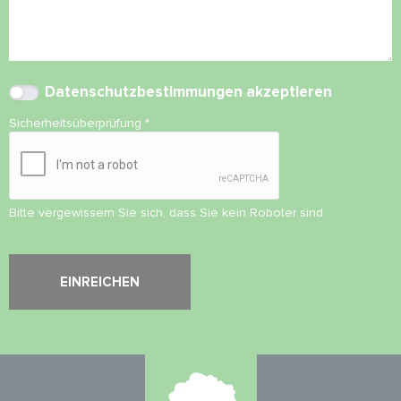
Datenschutzbestimmungen
akzeptieren
Sicherheitsüberprüfung
*
Bitte vergewissern Sie sich, dass Sie kein Roboter sind.