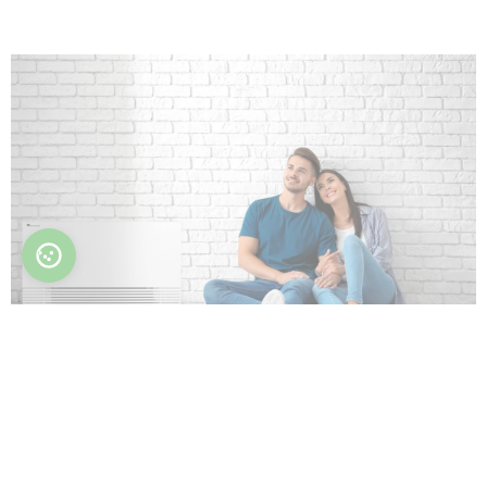
Die Filter lassen sich leicht aus dem
Gehäuse herausnehmen und sind somit bei der
Wartung einfach zu reinigen.
Dank der kompakten Abmessungen können