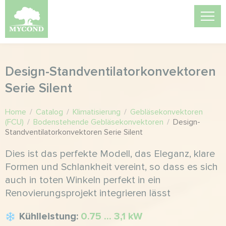
Design-Standventilatorkonvektoren
Serie Silent
Home
/
Catalog
/
Klimatisierung
/
Gebläsekonvektoren
(FCU)
/
Bodenstehende Gebläsekonvektoren
/
Design-
Standventilatorkonvektoren Serie Silent
Dies ist das perfekte Modell, das Eleganz, klare
Formen und Schlankheit vereint, so dass es sich
auch in toten Winkeln perfekt in ein
Renovierungsprojekt integrieren lässt
Kühlleistung:
0.75 ... 3,1 kW