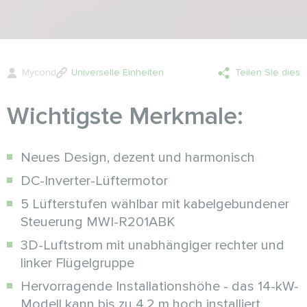
Mycond
Universelle Einheiten
Teilen Sie dies
Wichtigste Merkmale:
Neues Design, dezent und harmonisch
DC-Inverter-Lüftermotor
5 Lüfterstufen wählbar mit kabelgebundener
Steuerung MWI-R201ABK
3D-Luftstrom mit unabhängiger rechter und
linker Flügelgruppe
Hervorragende Installationshöhe - das 14-kW-
Modell kann bis zu 4,2 m hoch installiert