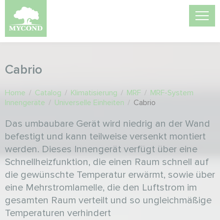
Cabrio
Home
/
Catalog
/
Klimatisierung
/
MRF
/
MRF-System
Innengeräte
/
Universelle Einheiten
/
Cabrio
Das umbaubare Gerät wird niedrig an der Wand
befestigt und kann teilweise versenkt montiert
werden. Dieses Innengerät verfügt über eine
Schnellheizfunktion, die einen Raum schnell auf
die gewünschte Temperatur erwärmt, sowie über
eine Mehrstromlamelle, die den Luftstrom im
gesamten Raum verteilt und so ungleichmäßige
Temperaturen verhindert